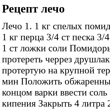
Рецепт лечо
Лечо 1. 1 кг спелых помид
1 кг перца 3/4 ст песка 3/
1 ст ложки соли Помидоры
протереть черрез друшлак
протертую на крупной тер
мин Положить обжаренный
концом варки ввести соль 
кипения Закрыть 4 литра 2.